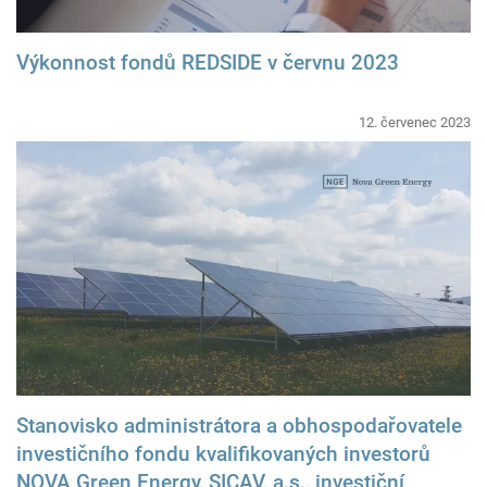
Výkonnost fondů REDSIDE v červnu 2023
12. červenec 2023
Stanovisko administrátora a obhospodařovatele
investičního fondu kvalifikovaných investorů
NOVA Green Energy, SICAV, a.s., investiční