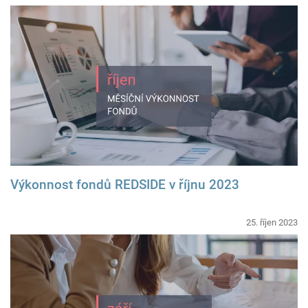
Výkonnost fondů REDSIDE v říjnu 2023
25. říjen 2023