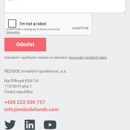
Odeslat
Odesláním vyjadřujete souhlas se zásadami
zpracování osobních údajů
.
REDSIDE investiční společnost, a.s.
Na Příkopě 854/14
110 00 Praha 1
Česká republika
+420 222 500 757
info@redsidefunds.com