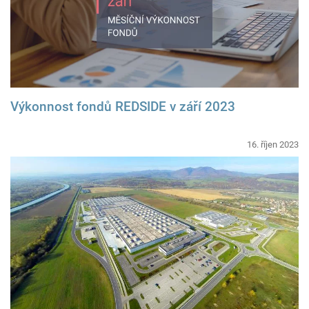
Výkonnost fondů REDSIDE v září 2023
16. říjen 2023