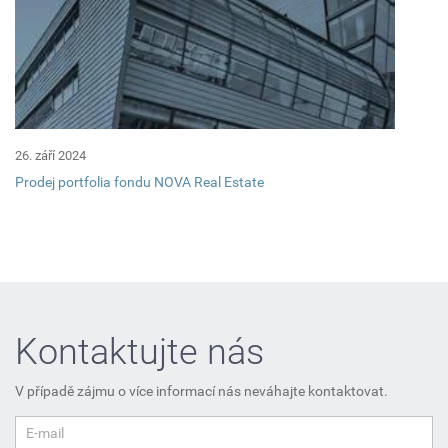
26. září 2024
Prodej portfolia fondu NOVA Real Estate
Kontaktujte nás
V případě zájmu o více informací nás neváhajte kontaktovat.
E-mail