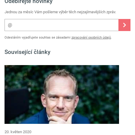
Odebírejte novinky
Jednou za měsíc Vám pošleme výběr těch nejzajímavějších zpráv.
Odesláním vyjadřujete souhlas se zásadami
zpracování osobních údajů
.
Související články
20. květen 2020