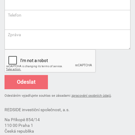
Telefon
Zpráva
Odeslat
Odesláním vyjadřujete souhlas se zásadami
zpracování osobních údajů
.
REDSIDE investiční společnost, a.s.
Na Příkopě 854/14
110 00 Praha 1
Česká republika