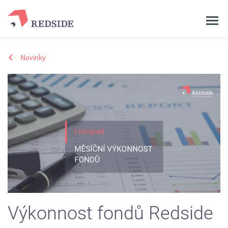
Novinky
Výkonnost fondů Redside