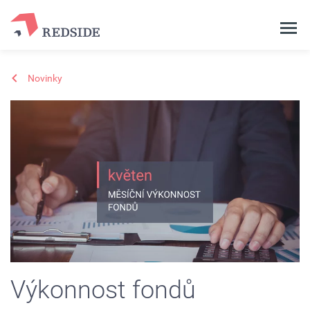
Novinky
Výkonnost fondů