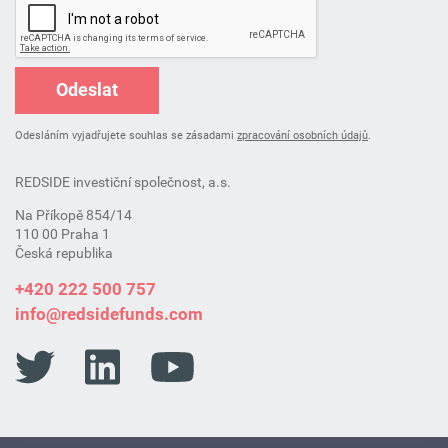
Odeslat
Odesláním vyjadřujete souhlas se zásadami
zpracování osobních údajů
.
REDSIDE investiční společnost, a.s.
Na Příkopě 854/14
110 00 Praha 1
Česká republika
+420 222 500 757
info@redsidefunds.com