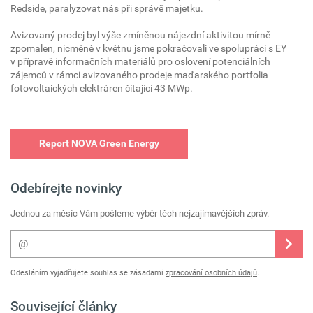
Redside, paralyzovat nás při správě majetku.
Avizovaný prodej byl výše zmíněnou nájezdní aktivitou mírně
zpomalen, nicméně v květnu jsme pokračovali ve spolupráci s EY
v přípravě informačních materiálů pro oslovení potenciálních
zájemců v rámci avizovaného prodeje maďarského portfolia
fotovoltaických elektráren čítající 43 MWp.
Report NOVA Green Energy
Odebírejte novinky
Jednou za měsíc Vám pošleme výběr těch nejzajímavějších zpráv.
Odesláním vyjadřujete souhlas se zásadami
zpracování osobních údajů
.
Související články