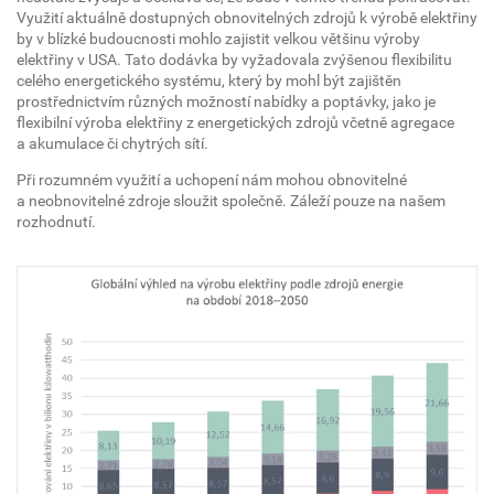
Využití aktuálně dostupných obnovitelných zdrojů k výrobě elektřiny
by v blízké budoucnosti mohlo zajistit velkou většinu výroby
elektřiny v USA. Tato dodávka by vyžadovala zvýšenou flexibilitu
celého energetického systému, který by mohl být zajištěn
prostřednictvím různých možností nabídky a poptávky, jako je
flexibilní výroba elektřiny z energetických zdrojů včetně agregace
a akumulace či chytrých sítí.
Při rozumném využití a uchopení nám mohou obnovitelné
a neobnovitelné zdroje sloužit společně. Záleží pouze na našem
rozhodnutí.