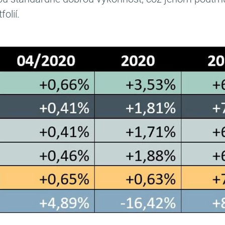
folií.