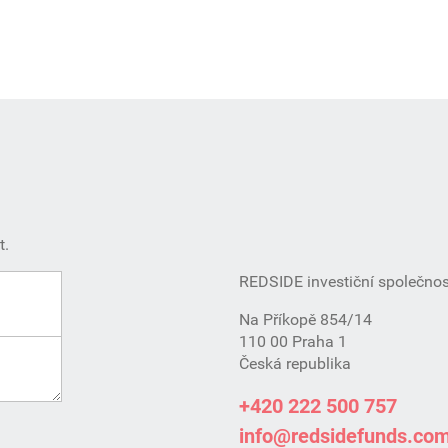
t.
REDSIDE investiční společnost
Na Příkopě 854/14
110 00 Praha 1
Česká republika
+420 222 500 757
info@redsidefunds.co