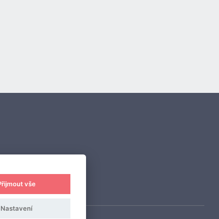
Přijmout vše
Nastavení