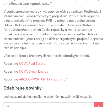
umožňovala tuto kapitolu uzavřít.
V současnosti se vedle aktivit souvisejících se vznikem Podfondu 2
intenzivně věnujeme rozvojovým projektům. V první řadě se jedná
o instalaci pilotního projektu FVE na střechu nákupního centra
Orlice. Obdrželi jsme rozhodnutí o přidělení dotace ze Státního
fondu životního prostředí České republiky a mohli tak zahájit
projektové práce na tomto dlouho avizovaném projektu. Dále se
intenzivně věnujeme rozvoji dalších energetických projektů, zejména
výstavbě střešních a pozemních FVE, založených dominantně na
tržním principu.
Více se dočtete v březnových reportech jednotlivých fondů.
Reporting
NOVA Real Estate
Reporting
NOVA Green Energy
Reporting
ARCA OPPORTUNITY - podfond 1
Odebírejte novinky
Jednou za měsíc Vám pošleme výběr těch nejzajímavějších zpráv.