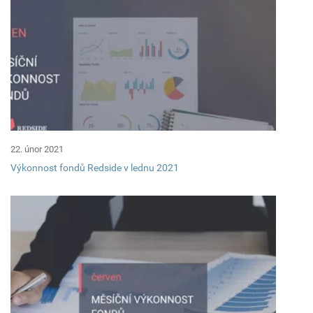
22. únor 2021
Výkonnost fondů Redside v lednu 2021