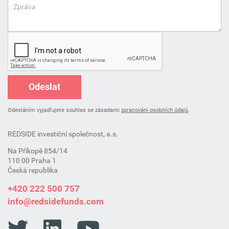
Zpráva
Odeslat
Odesláním vyjadřujete souhlas se zásadami
zpracování osobních údajů
.
REDSIDE investiční společnost, a.s.
Na Příkopě 854/14
110 00 Praha 1
Česká republika
+420 222 500 757
info@redsidefunds.com