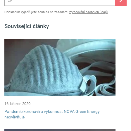
Odesláním vyjadřujete souhlas se zásadami
zpracování osobních údajů
.
Související články
16. březen 2020
Pandemie koronaviru výkonnost NOVA Green Energy
neovlivňuje