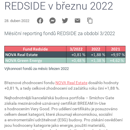
REDSIDE v březnu 2022
28. duben 2022
Měsíční reporting fondů REDSIDE za období 3/2022
Výkonnost fondů za měsíc březen 2022
Březnové zhodnocení fondu
NOVA Real Estate
dosáhlo hodnoty
+0,81 %, a tedy celkové zhodnocení od začátku roku činí +1,88 %.
Nejhodnotnější kancelářská budova portfolia – Smíchov Gate
získala mezinárodně uznávaný certifikát BREEAM In-Use
s hodnocením Very Good. Pro udělení certifikátu je posuzováno
celkem deset kategorií, které zkoumají ekonomickou, sociální
a enviromentální udržitelnost (ESG) budovy. Pro získání osvědčení
jsou hodnoceny kategorie jako energie, použití materiálů,