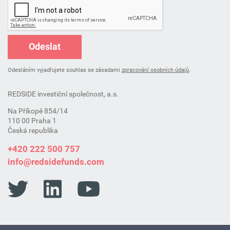
Odeslat
Odesláním vyjadřujete souhlas se zásadami
zpracování osobních údajů
.
REDSIDE investiční společnost, a.s.
Na Příkopě 854/14
110 00 Praha 1
Česká republika
+420 222 500 757
info@redsidefunds.com