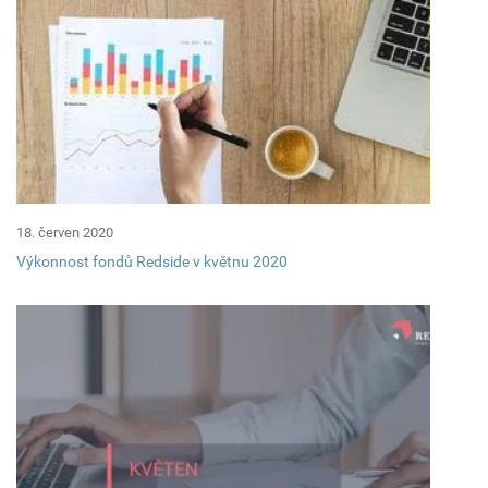
18. červen 2020
Výkonnost fondů Redside v květnu 2020