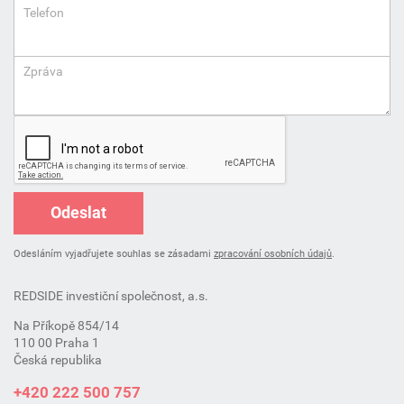
Telefon
Zpráva
Odeslat
Odesláním vyjadřujete souhlas se zásadami
zpracování osobních údajů
.
REDSIDE investiční společnost, a.s.
Na Příkopě 854/14
110 00 Praha 1
Česká republika
+420 222 500 757