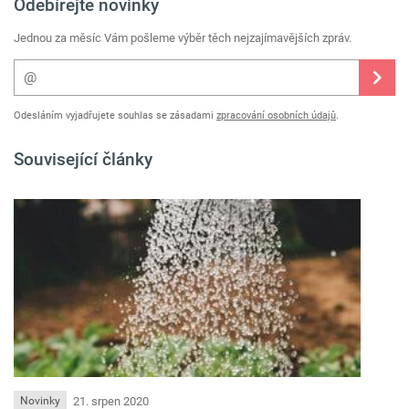
Odebírejte novinky
Jednou za měsíc Vám pošleme výběr těch nejzajímavějších zpráv.
Odesláním vyjadřujete souhlas se zásadami
zpracování osobních údajů
.
Související články
21. srpen 2020
Novinky