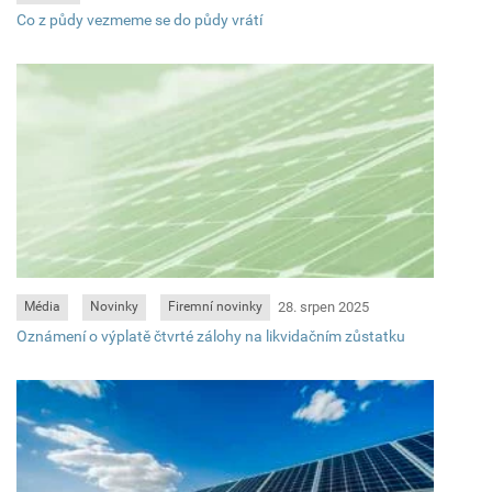
Co z půdy vezmeme se do půdy vrátí
28. srpen 2025
Média
Novinky
Firemní novinky
Oznámení o výplatě čtvrté zálohy na likvidačním zůstatku