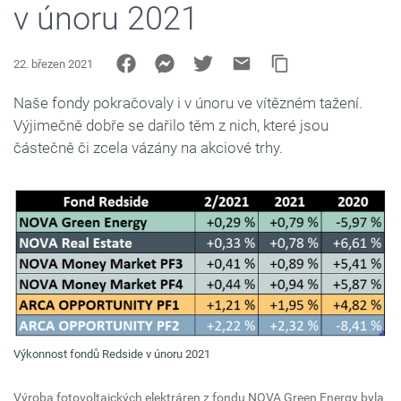
v únoru 2021
22. březen 2021
Naše fondy pokračovaly i v únoru ve vítězném tažení.
Výjimečně dobře se dařilo těm z nich, které jsou
částečně či zcela vázány na akciové trhy.
Výkonnost fondů Redside v únoru 2021
Výroba fotovoltaických elektráren z fondu NOVA Green Energy byla