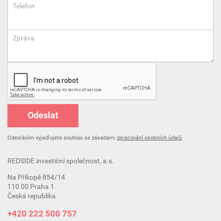
Telefon
Zpráva
Odeslat
Odesláním vyjadřujete souhlas se zásadami
zpracování osobních údajů
.
REDSIDE investiční společnost, a.s.
Na Příkopě 854/14
110 00 Praha 1
Česká republika
+420 222 500 757