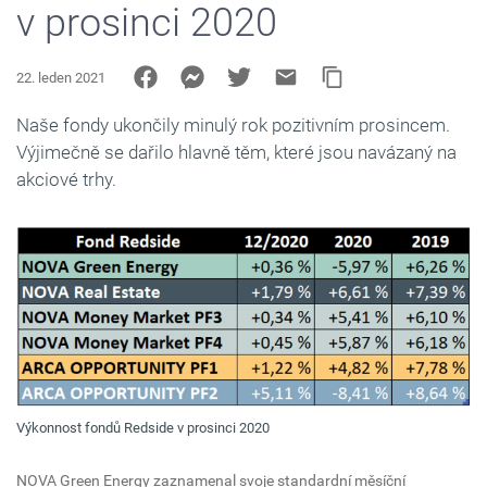
v prosinci 2020
22. leden 2021
Naše fondy ukončily minulý rok pozitivním prosincem.
Výjimečně se dařilo hlavně těm, které jsou navázaný na
akciové trhy.
Výkonnost fondů Redside v prosinci 2020
NOVA Green Energy zaznamenal svoje standardní měsíční