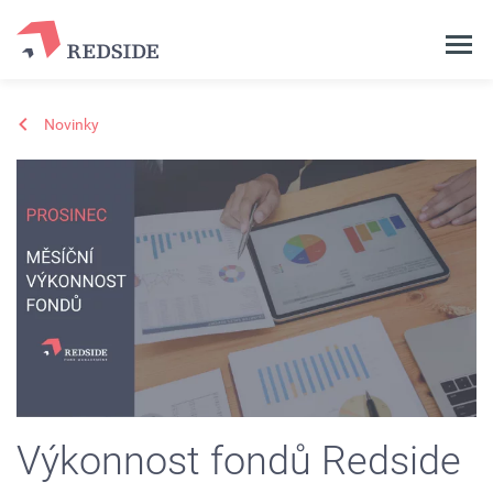
Novinky
Výkonnost fondů Redside