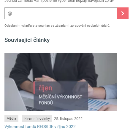
Jednou za měsíc Vám pošleme výběr těch nejzajímavějších zpráv.
Odesláním vyjadřujete souhlas se zásadami
zpracování osobních údajů
.
Související články
25. listopad 2022
Média
Firemní novinky
Výkonnost fondů REDSIDE v říjnu 2022