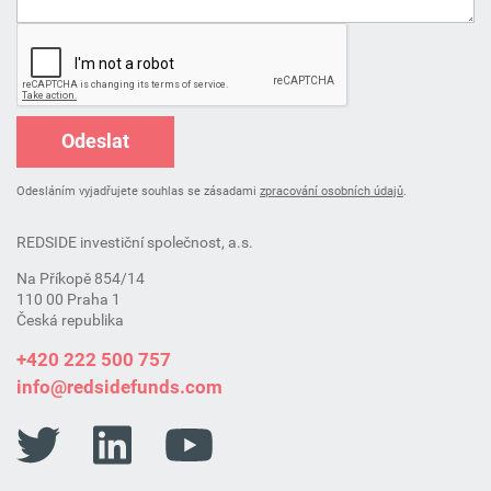
Odeslat
Odesláním vyjadřujete souhlas se zásadami
zpracování osobních údajů
.
REDSIDE investiční společnost, a.s.
Na Příkopě 854/14
110 00 Praha 1
Česká republika
+420 222 500 757
info@redsidefunds.com