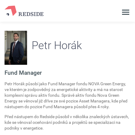
Petr Horák
Fund Manager
Petr Horák působí jako Fund Manager fondu NOVA Green Energy,
ve kterém je zodpovědný za energetické aktivity a má na starost
komplexní správu aktiv fondu. Správě aktiv fondu Nova Green
Energy se věnoval již dříve ze své pozice Asset Managera, kde před
nástupem do pozice Fund Managera působil přes 4 roky.
Před nástupem do Redside působil v několika znaleckých ústavech,
kde se věnoval oceňování podniků a projektů se specializací na
podniky v energetice.